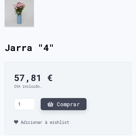
Jarra "4"
57,81 €
IVA incluído.
Comprar
Adicionar à wishlist