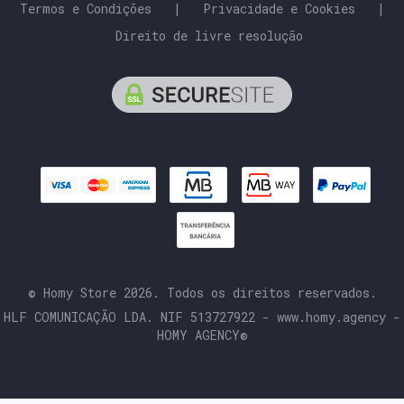
Termos e Condições
|
Privacidade e Cookies
|
Direito de livre resolução
© Homy Store 2026. Todos os direitos reservados.
HLF COMUNICAÇÃO LDA. NIF 513727922 - www.homy.agency -
HOMY AGENCY®